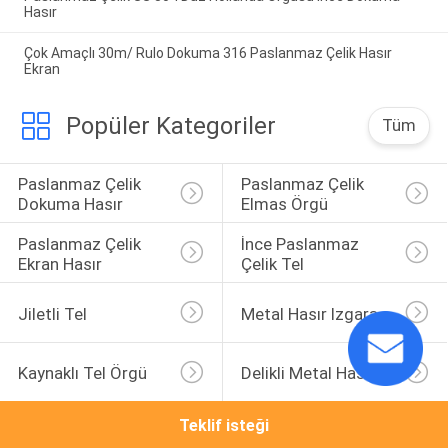
Hasır
Çok Amaçlı 30m/ Rulo Dokuma 316 Paslanmaz Çelik Hasır
Ekran
Popüler Kategoriler
Tüm
Paslanmaz Çelik 
Paslanmaz Çelik 
Dokuma Hasır
Elmas Örgü
Paslanmaz Çelik 
İnce Paslanmaz 
Ekran Hasır
Çelik Tel
Jiletli Tel
Metal Hasır Izgara
Kaynaklı Tel Örgü
Delikli Metal Hasır
Teklif isteği