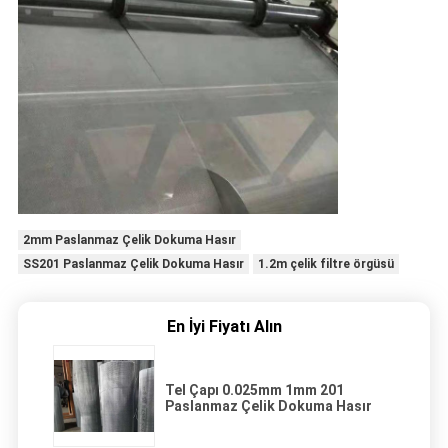
2mm Paslanmaz Çelik Dokuma Hasır
SS201 Paslanmaz Çelik Dokuma Hasır
1.2m çelik filtre örgüsü
En İyi Fiyatı Alın
Tel Çapı 0.025mm 1mm 201
Paslanmaz Çelik Dokuma Hasır