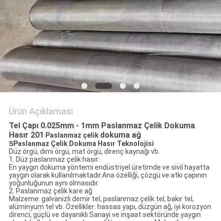
POLICY
Ürün Açıklaması
Tel Çapı 0.025mm - 1mm Paslanmaz Çelik Dokuma
Hasır 201
dokuma ağ
Paslanmaz çelik
S
Paslanmaz Çelik Dokuma Hasır Teknolojisi
Düz örgü, dimi örgü, mat örgü, direnç kaynağı vb.
1. Düz paslanmaz çelik hasır:
En yaygın dokuma yöntemi endüstriyel üretimde ve sivil hayatta
yaygın olarak kullanılmaktadır.Ana özelliği, çözgü ve atkı çapının
yoğunluğunun aynı olmasıdır.
2. Paslanmaz çelik kare ağ
Malzeme: galvanizli demir tel, paslanmaz çelik tel, bakır tel,
alüminyum tel vb. Özellikler: hassas yapı, düzgün ağ, iyi korozyon
direnci, güçlü ve dayanıklı.Sanayi ve inşaat sektöründe yaygın